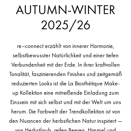
AUTUMN-WINTER
2025/26
re–connect erzählt von innerer Harmonie,
selbstbewusster Natürlichkeit und einer tiefen
Verbundenheit mit der Erde. In ihrer kraftvollen
Tonalität, faszinierenden Finishes und zeitgemäß
reduzierten Looks ist die La Biosthétique Make-
up Kollektion eine mitreißende Einladung zum
Einssein mit sich selbst und mit der Welt um uns
herum. Die Farbwelt der Trendkollektion ist von
den Nuancen der herbstlichen Natur inspiriert —
von Herbstlaub, reifen Beeren, Himmel und