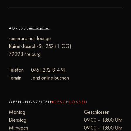
ADRESSE
Anfahrt planen
semeraro hair lounge
Kaiser-Joseph-Str. 252 (1. OG)
79098 Freiburg
Telefon
0761 292 814 91
Termin
Jetzt online buchen
ÖFFNUNGSZEITEN
GESCHLOSSEN
Montag
Geschlossen
Dienstag
09:00 – 18:00 Uhr
Mittwoch
09:00 – 18:00 Uhr