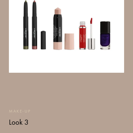
MAKE-UP
Look 3